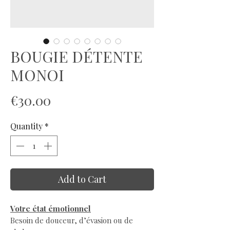
BOUGIE DÉTENTE
MONOI
Price
€30.00
Quantity
*
Add to Cart
Votre état émotionnel
Besoin de douceur, d’évasion ou de