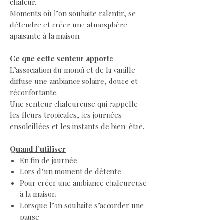
chaleur.
Moments où l’on souhaite ralentir, se
détendre et créer une atmosphère
apaisante à la maison.
Ce que cette senteur apporte
L’association du monoï et de la vanille
diffuse une ambiance solaire, douce et
réconfortante.
Une senteur chaleureuse qui rappelle
les fleurs tropicales, les journées
ensoleillées et les instants de bien-être.
Quand l’utiliser
En fin de journée
Lors d’un moment de détente
Pour créer une ambiance chaleureuse
à la maison
Lorsque l’on souhaite s’accorder une
pause