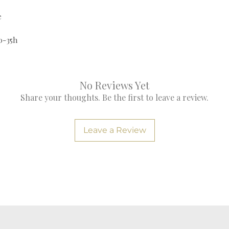
e
0-35h
No Reviews Yet
Share your thoughts. Be the first to leave a review.
Leave a Review