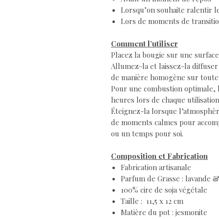
Lorsqu’on souhaite ralentir 
Lors de moments de transitio
Comment l’utiliser
Placez la bougie sur une surface 
Allumez-la et laissez-la diffuser
de manière homogène sur toute 
Pour une combustion optimale, la
heures lors de chaque utilisation
Éteignez-la lorsque l’atmosphère 
de moments calmes pour accomp
ou un temps pour soi.
Composition et Fabrication
Fabrication artisanale
Parfum de Grasse : lavande 
100% cire de soja végétale
Taille : 11,5 x 12 cm
Matière du pot : jesmonite