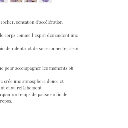
rocher, sensation d’accélération
e le corps comme l’esprit demandent une
n de ralentir et de se reconnecter à soi.
ue pour accompagner les moments où
lle crée une atmosphère douce et
ent et au relâchement.
arquer un temps de pause en fin de
repos.