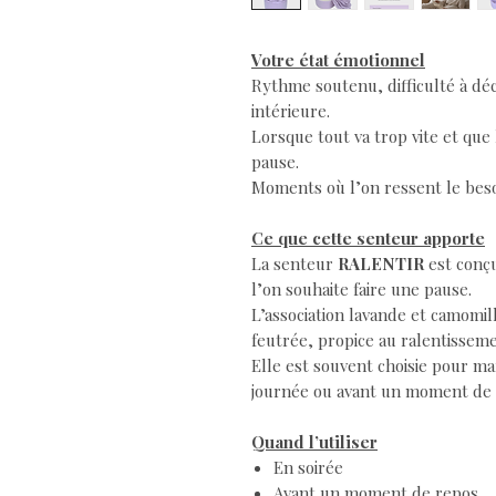
Votre état émotionnel
Rythme soutenu, difficulté à déc
intérieure.
Lorsque tout va trop vite et qu
pause.
Moments où l’on ressent le besoi
Ce que cette senteur apporte
La senteur
RALENTIR
est conç
l’on souhaite faire une pause.
L’association lavande et camomi
feutrée, propice au ralentissem
Elle est souvent choisie pour m
journée ou avant un moment de 
Quand l’utiliser
En soirée
Avant un moment de repos