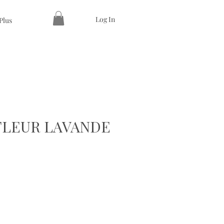
Log In
Plus
FLEUR LAVANDE
e